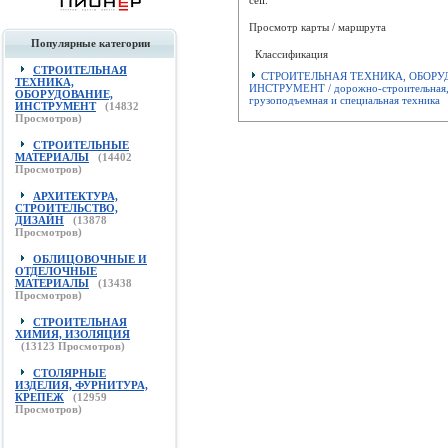
Просмотр карты / маршрута
Популярные категории
Классификация
СТРОИТЕЛЬНАЯ
СТРОИТЕЛЬНАЯ ТЕХНИКА, ОБОРУ
ТЕХНИКА,
ИНСТРУМЕНТ / дорожно-строительная
ОБОРУДОВАНИЕ,
грузоподъемная и специальная техника
ИНСТРУМЕНТ
(
14832
Просмотров)
СТРОИТЕЛЬНЫЕ
МАТЕРИАЛЫ
(
14402
Просмотров)
АРХИТЕКТУРА,
СТРОИТЕЛЬСТВО,
ДИЗАЙН
(
13878
Просмотров)
ОБЛИЦОВОЧНЫЕ И
ОТДЕЛОЧНЫЕ
МАТЕРИАЛЫ
(
13438
Просмотров)
СТРОИТЕЛЬНАЯ
ХИМИЯ, ИЗОЛЯЦИЯ
(
13123
Просмотров)
СТОЛЯРНЫЕ
ИЗДЕЛИЯ, ФУРНИТУРА,
КРЕПЕЖ
(
12959
Просмотров)