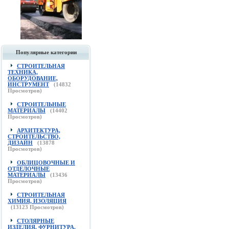
Популярные категории
СТРОИТЕЛЬНАЯ
ТЕХНИКА,
ОБОРУДОВАНИЕ,
ИНСТРУМЕНТ
(
14832
Просмотров)
СТРОИТЕЛЬНЫЕ
МАТЕРИАЛЫ
(
14402
Просмотров)
АРХИТЕКТУРА,
СТРОИТЕЛЬСТВО,
ДИЗАЙН
(
13878
Просмотров)
ОБЛИЦОВОЧНЫЕ И
ОТДЕЛОЧНЫЕ
МАТЕРИАЛЫ
(
13436
Просмотров)
СТРОИТЕЛЬНАЯ
ХИМИЯ, ИЗОЛЯЦИЯ
(
13123
Просмотров)
СТОЛЯРНЫЕ
ИЗДЕЛИЯ, ФУРНИТУРА,