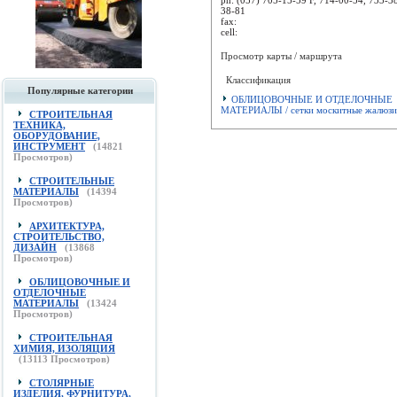
38-81
fax:
cell:
Просмотр карты / маршрута
Классификация
Популярные категории
ОБЛИЦОВОЧНЫЕ И ОТДЕЛОЧНЫЕ
МАТЕРИАЛЫ / сетки москитные жалюзи,
СТРОИТЕЛЬНАЯ
ТЕХНИКА,
ОБОРУДОВАНИЕ,
ИНСТРУМЕНТ
(
14821
Просмотров)
СТРОИТЕЛЬНЫЕ
МАТЕРИАЛЫ
(
14394
Просмотров)
АРХИТЕКТУРА,
СТРОИТЕЛЬСТВО,
ДИЗАЙН
(
13868
Просмотров)
ОБЛИЦОВОЧНЫЕ И
ОТДЕЛОЧНЫЕ
МАТЕРИАЛЫ
(
13424
Просмотров)
СТРОИТЕЛЬНАЯ
ХИМИЯ, ИЗОЛЯЦИЯ
(
13113
Просмотров)
СТОЛЯРНЫЕ
ИЗДЕЛИЯ, ФУРНИТУРА,