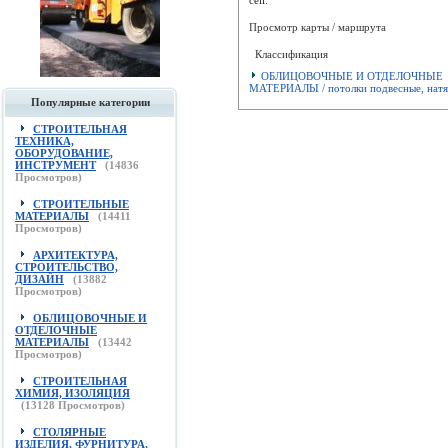
Просмотр карты / маршрута
Классификация
ОБЛИЦОВОЧНЫЕ И ОТДЕЛОЧНЫЕ
МАТЕРИАЛЫ / потолки подвесные, нат
Популярные категории
СТРОИТЕЛЬНАЯ
ТЕХНИКА,
ОБОРУДОВАНИЕ,
ИНСТРУМЕНТ
(
14836
Просмотров)
СТРОИТЕЛЬНЫЕ
МАТЕРИАЛЫ
(
14411
Просмотров)
АРХИТЕКТУРА,
СТРОИТЕЛЬСТВО,
ДИЗАЙН
(
13882
Просмотров)
ОБЛИЦОВОЧНЫЕ И
ОТДЕЛОЧНЫЕ
МАТЕРИАЛЫ
(
13442
Просмотров)
СТРОИТЕЛЬНАЯ
ХИМИЯ, ИЗОЛЯЦИЯ
(
13128
Просмотров)
СТОЛЯРНЫЕ
ИЗДЕЛИЯ, ФУРНИТУРА,