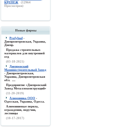
КРЕПЕЖ
(
12964
Просмотров)
Новые фирмы
Profybud
-
Днепропетровская, Украина,
Днепр.
Продажа строительных
материалов для внутренней
отд
(03-18-2021)
Днепровский
Машиностроительный Завод
- Днепропетровская,
Украина, Днепропетровская
обл. ....
Предприятие «Днепровский
Завод Металлоконструкций»
(11-20-2019)
Алюминика ООО
-
Одесская, Украина, Одесса.
Алюминиевые перила,
ограждения, поручни,
лестницы
(10-17-2017)