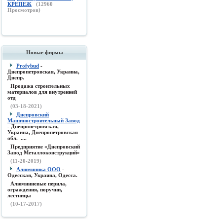
КРЕПЕЖ
(
12960
Просмотров)
Новые фирмы
Profybud
-
Днепропетровская, Украина,
Днепр.
Продажа строительных
материалов для внутренней
отд
(03-18-2021)
Днепровский
Машиностроительный Завод
- Днепропетровская,
Украина, Днепропетровская
обл. ....
Предприятие «Днепровский
Завод Металлоконструкций»
(11-20-2019)
Алюминика ООО
-
Одесская, Украина, Одесса.
Алюминиевые перила,
ограждения, поручни,
лестницы
(10-17-2017)