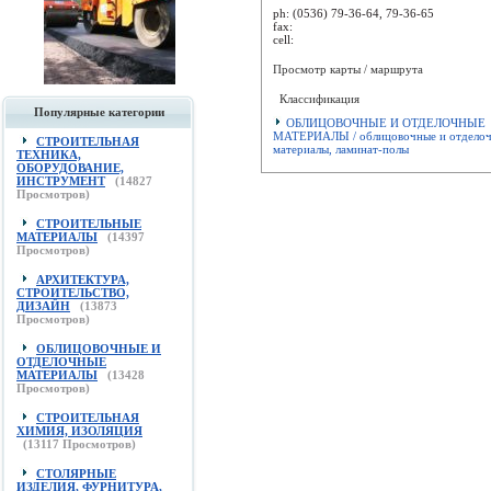
ph:
(0536) 79-36-64, 79-36-65
fax:
cell:
Просмотр карты / маршрута
Классификация
Популярные категории
ОБЛИЦОВОЧНЫЕ И ОТДЕЛОЧНЫЕ
МАТЕРИАЛЫ / облицовочные и отдело
СТРОИТЕЛЬНАЯ
материалы, ламинат-полы
ТЕХНИКА,
ОБОРУДОВАНИЕ,
ИНСТРУМЕНТ
(
14827
Просмотров)
СТРОИТЕЛЬНЫЕ
МАТЕРИАЛЫ
(
14397
Просмотров)
АРХИТЕКТУРА,
СТРОИТЕЛЬСТВО,
ДИЗАЙН
(
13873
Просмотров)
ОБЛИЦОВОЧНЫЕ И
ОТДЕЛОЧНЫЕ
МАТЕРИАЛЫ
(
13428
Просмотров)
СТРОИТЕЛЬНАЯ
ХИМИЯ, ИЗОЛЯЦИЯ
(
13117
Просмотров)
СТОЛЯРНЫЕ
ИЗДЕЛИЯ, ФУРНИТУРА,