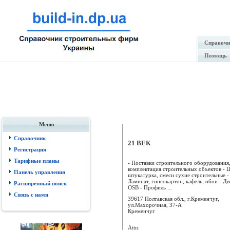
Справочн
Помощь
Меню
Справочник
21 ВЕК
Регистрация
Тарифные планы
- Поставки строительного оборудования
комплектация строительных объектов - 
Панель управления
штукатурка, смеси сухие строительные -
Ламинат, гипсокартон, кафель, обои - Д
Расширенный поиск
OSB - Профиль ...
Связь с нами
39617 Полтавская обл., г.Кременчуг,
ул.Махорочная, 37-А
Кременчуг
Attn: