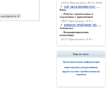
(
11515
Просмотров с 04-21-2010)
ASP-ЭКСКЛЮЗИВ ООО
- , ,
Киев.
- Работы строительные и
отделочные с применением
(
9015
Просмотров с 0-0-)
ЮНИОН ТРЕЙДИНГ ЧП
- , ,
Запорожье.
- Кондиционирование,
вентиляция
(
8721
Просмотров с 0-0-)
Еще по теме:
Дополнительная информация
перегородки декоративные
прдам куплю стройматериалы
харьков