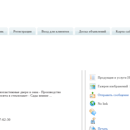
ик
Регистрация
Вход для клиентов
Доска объявлений
Карта са
Продукция и услуги [0
Галерея изображений 
опластиковые двери и окна - Производство
Отправить сообщение
лета в стеклопакет - Сады зимние ...
No link
17-62-30
Печать