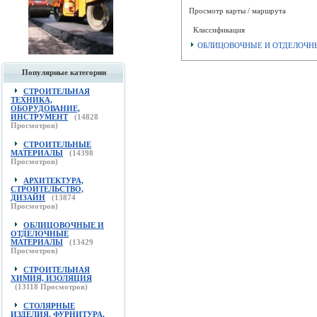
Просмотр карты / маршрута
Классификация
ОБЛИЦОВОЧНЫЕ И ОТДЕЛОЧНЫЕ 
Популярные категории
СТРОИТЕЛЬНАЯ
ТЕХНИКА,
ОБОРУДОВАНИЕ,
ИНСТРУМЕНТ
(
14828
Просмотров)
СТРОИТЕЛЬНЫЕ
МАТЕРИАЛЫ
(
14398
Просмотров)
АРХИТЕКТУРА,
СТРОИТЕЛЬСТВО,
ДИЗАЙН
(
13874
Просмотров)
ОБЛИЦОВОЧНЫЕ И
ОТДЕЛОЧНЫЕ
МАТЕРИАЛЫ
(
13429
Просмотров)
СТРОИТЕЛЬНАЯ
ХИМИЯ, ИЗОЛЯЦИЯ
(
13118
Просмотров)
СТОЛЯРНЫЕ
ИЗДЕЛИЯ, ФУРНИТУРА,