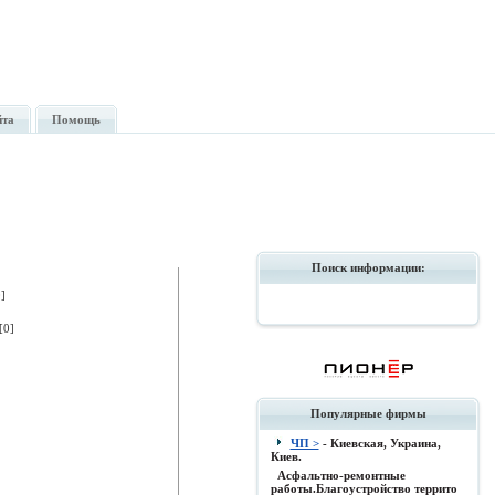
йта
Помощь
Поиск информации:
]
[0]
Популярные фирмы
ЧП >
- Киевская, Украина,
Киев.
Асфальтно-ремонтные
работы.Благоустройство террито