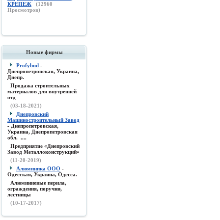
КРЕПЕЖ
(
12960
Просмотров)
Новые фирмы
Profybud
-
Днепропетровская, Украина,
Днепр.
Продажа строительных
материалов для внутренней
отд
(03-18-2021)
Днепровский
Машиностроительный Завод
- Днепропетровская,
Украина, Днепропетровская
обл. ....
Предприятие «Днепровский
Завод Металлоконструкций»
(11-20-2019)
Алюминика ООО
-
Одесская, Украина, Одесса.
Алюминиевые перила,
ограждения, поручни,
лестницы
(10-17-2017)