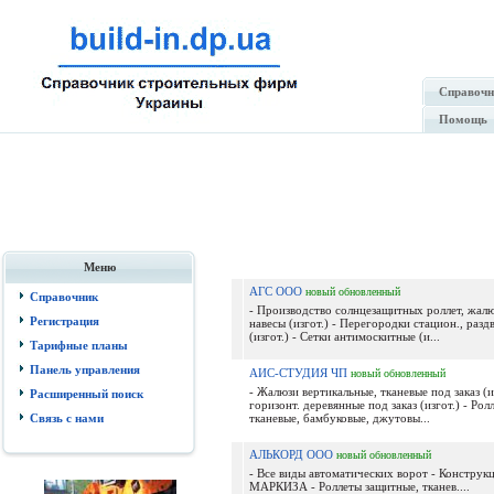
Справочн
Помощь
Меню
АГС ООО
новый
обновленный
Справочник
- Производство солнцезащитных роллет, жалю
Регистрация
навесы (изгот.) - Перегородки стацион., разд
(изгот.) - Сетки антимоскитные (и...
Тарифные планы
Панель управления
АИС-СТУДИЯ ЧП
новый
обновленный
- Жалюзи вертикальные, тканевые под заказ (и
Расширенный поиск
горизонт. деревянные под заказ (изгот.) - Ро
Связь с нами
тканевые, бамбуковые, джутовы...
АЛЬКОРД ООО
новый
обновленный
- Все виды автоматических ворот - Конструк
МАРКИЗА - Роллеты защитные, тканев....