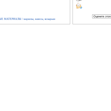
АТЕРИАЛЫ / маркизы, навесы, козырьки