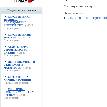
Просмотр карты / маршрута
Популярные категории
Классификация
СТРОИТЕЛЬНАЯ
ОБЛИЦОВОЧНЫЕ И ОТДЕЛОЧНЫЕ М
ТЕХНИКА,
ОБОРУДОВАНИЕ,
ИНСТРУМЕНТ
(
14820
Просмотров)
СТРОИТЕЛЬНЫЕ
МАТЕРИАЛЫ
(
14393
Просмотров)
АРХИТЕКТУРА,
СТРОИТЕЛЬСТВО,
ДИЗАЙН
(
13867
Просмотров)
ОБЛИЦОВОЧНЫЕ И
ОТДЕЛОЧНЫЕ
МАТЕРИАЛЫ
(
13423
Просмотров)
СТРОИТЕЛЬНАЯ
ХИМИЯ, ИЗОЛЯЦИЯ
(
13113
Просмотров)
СТОЛЯРНЫЕ
ИЗДЕЛИЯ, ФУРНИТУРА,
КРЕПЕЖ
(
12948
Просмотров)