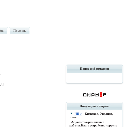
йта
Помощь
Поиск информации:
]
[0]
Популярные фирмы
ЧП >
- Киевская, Украина,
Киев.
Асфальтно-ремонтные
работы.Благоустройство террито