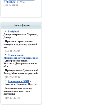
КРЕПЕЖ
(
12962
Просмотров)
Новые фирмы
Profybud
-
Днепропетровская, Украина,
Днепр.
Продажа строительных
материалов для внутренней
отд
(03-18-2021)
Днепровский
Машиностроительный Завод
- Днепропетровская,
Украина, Днепропетровская
обл. ....
Предприятие «Днепровский
Завод Металлоконструкций»
(11-20-2019)
Алюминика ООО
-
Одесская, Украина, Одесса.
Алюминиевые перила,
ограждения, поручни,
лестницы
(10-17-2017)