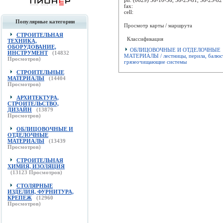
fax:
cell:
Популярные категории
Просмотр карты / маршрута
СТРОИТЕЛЬНАЯ
Классификация
ТЕХНИКА,
ОБОРУДОВАНИЕ,
ОБЛИЦОВОЧНЫЕ И ОТДЕЛОЧНЫЕ
ИНСТРУМЕНТ
(
14832
МАТЕРИАЛЫ / лестницы, перила, балюс
Просмотров)
грязеочищающие системы
СТРОИТЕЛЬНЫЕ
МАТЕРИАЛЫ
(
14404
Просмотров)
АРХИТЕКТУРА,
СТРОИТЕЛЬСТВО,
ДИЗАЙН
(
13879
Просмотров)
ОБЛИЦОВОЧНЫЕ И
ОТДЕЛОЧНЫЕ
МАТЕРИАЛЫ
(
13439
Просмотров)
СТРОИТЕЛЬНАЯ
ХИМИЯ, ИЗОЛЯЦИЯ
(
13123
Просмотров)
СТОЛЯРНЫЕ
ИЗДЕЛИЯ, ФУРНИТУРА,
КРЕПЕЖ
(
12960
Просмотров)