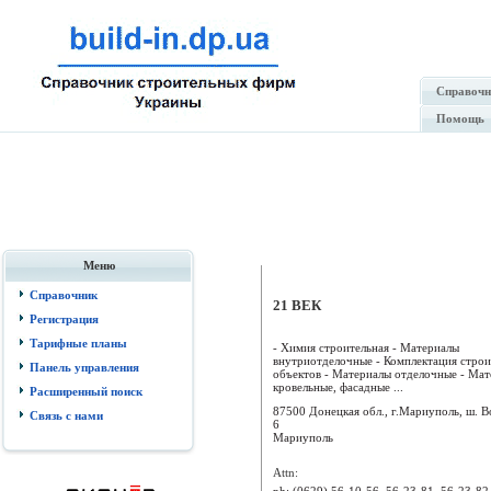
Справочн
Помощь
Меню
Справочник
21 ВЕК
Регистрация
Тарифные планы
- Химия строительная - Материалы
внутриотделочные - Комплектация стро
Панель управления
объектов - Материалы отделочные - Ма
кровельные, фасадные ...
Расширенный поиск
87500 Донецкая обл., г.Мариуполь, ш. В
Связь с нами
6
Мариуполь
Attn:
ph:
(0629) 56-10-56, 56-23-81, 56-23-82