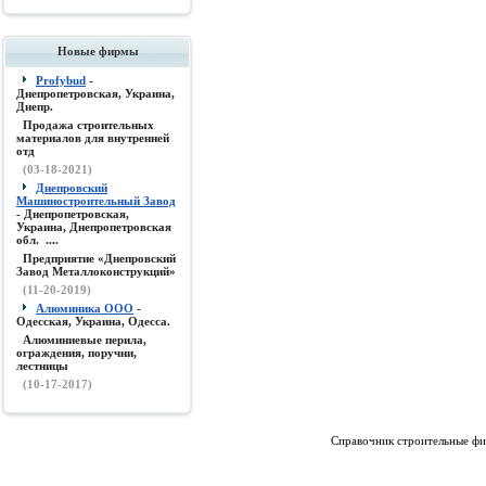
Новые фирмы
Profybud
-
Днепропетровская, Украина,
Днепр.
Продажа строительных
материалов для внутренней
отд
(03-18-2021)
Днепровский
Машиностроительный Завод
- Днепропетровская,
Украина, Днепропетровская
обл. ....
Предприятие «Днепровский
Завод Металлоконструкций»
(11-20-2019)
Алюминика ООО
-
Одесская, Украина, Одесса.
Алюминиевые перила,
ограждения, поручни,
лестницы
(10-17-2017)
Справочник строительные фи