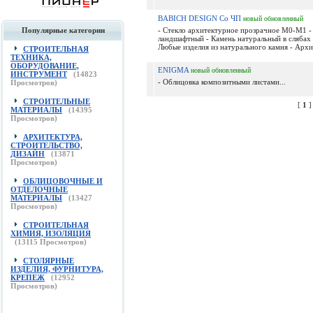
BABICH DESIGN Co ЧП
новый
обновленный
Популярные категории
- Стекло архитектурное прозрачное М0-М1 -
ландшафтный - Камень натуральный в слябах 
Любые изделия из натурального камня - Архит
СТРОИТЕЛЬНАЯ
ТЕХНИКА,
ОБОРУДОВАНИЕ,
ENIGMA
новый
обновленный
ИНСТРУМЕНТ
(
14823
- Облицовка композитными листами...
Просмотров)
СТРОИТЕЛЬНЫЕ
[
1
МАТЕРИАЛЫ
(
14395
Просмотров)
АРХИТЕКТУРА,
СТРОИТЕЛЬСТВО,
ДИЗАЙН
(
13871
Просмотров)
ОБЛИЦОВОЧНЫЕ И
ОТДЕЛОЧНЫЕ
МАТЕРИАЛЫ
(
13427
Просмотров)
СТРОИТЕЛЬНАЯ
ХИМИЯ, ИЗОЛЯЦИЯ
(
13115
Просмотров)
СТОЛЯРНЫЕ
ИЗДЕЛИЯ, ФУРНИТУРА,
КРЕПЕЖ
(
12952
Просмотров)