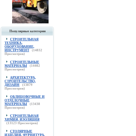
Популярные категории
СТРОИТЕЛЬНАЯ
ТЕХНИКА,
ОБОРУДОВАНИЕ,
ИНСТРУМЕНТ
(
14832
Просмотров)
СТРОИТЕЛЬНЫЕ
МАТЕРИАЛЫ
(
14402
Просмотров)
АРХИТЕКТУРА,
СТРОИТЕЛЬСТВО,
ДИЗАЙН
(
13879
Просмотров)
ОБЛИЦОВОЧНЫЕ И
ОТДЕЛОЧНЫЕ
МАТЕРИАЛЫ
(
13438
Просмотров)
СТРОИТЕЛЬНАЯ
ХИМИЯ, ИЗОЛЯЦИЯ
(
13123
Просмотров)
СТОЛЯРНЫЕ
ИЗДЕЛИЯ, ФУРНИТУРА,