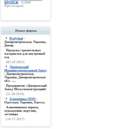
КРЕПЕЖ
(
12960
Просмотров)
Новые фирмы
Profybud
-
Днепропетровская, Украина,
Днепр.
Продажа строительных
материалов для внутренней
отд
(03-18-2021)
Днепровский
Машиностроительный Завод
- Днепропетровская,
Украина, Днепропетровская
обл. ....
Предприятие «Днепровский
Завод Металлоконструкций»
(11-20-2019)
Алюминика ООО
-
Одесская, Украина, Одесса.
Алюминиевые перила,
ограждения, поручни,
лестницы
(10-17-2017)