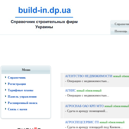
Справочн
Помощь
Меню
АГЕНТСТВО НЕДВИЖИМОСТИ
новый
обнов
Справочник
- Операции с недвижимостью...
Регистрация
Тарифные планы
АГНИС
новый
обновленный
- Операции с недвижимостью...
Панель управления
Расширенный поиск
АГРОСНАБ ОАО КРП МТО
новый
обновленны
Связь с нами
- Сдача в аренду помещений...
АГРОСПЕЦСЕРВИС ГП
новый
обновленный
- Сдача в аренду площадей под Киевом...