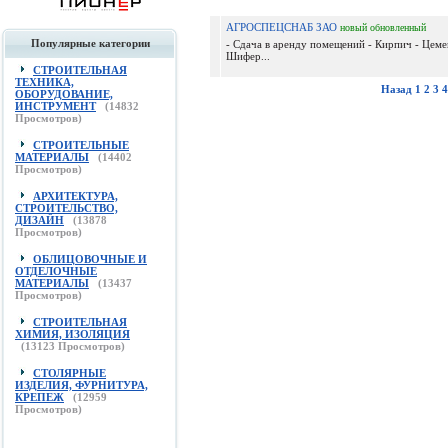
АГРОСПЕЦСНАБ ЗАО
новый
обновленный
Популярные категории
- Сдача в аренду помещений - Кирпич - Цемен
Шифер...
СТРОИТЕЛЬНАЯ
ТЕХНИКА,
Назад
1
2
3
4
ОБОРУДОВАНИЕ,
ИНСТРУМЕНТ
(
14832
Просмотров)
СТРОИТЕЛЬНЫЕ
МАТЕРИАЛЫ
(
14402
Просмотров)
АРХИТЕКТУРА,
СТРОИТЕЛЬСТВО,
ДИЗАЙН
(
13878
Просмотров)
ОБЛИЦОВОЧНЫЕ И
ОТДЕЛОЧНЫЕ
МАТЕРИАЛЫ
(
13437
Просмотров)
СТРОИТЕЛЬНАЯ
ХИМИЯ, ИЗОЛЯЦИЯ
(
13123
Просмотров)
СТОЛЯРНЫЕ
ИЗДЕЛИЯ, ФУРНИТУРА,
КРЕПЕЖ
(
12959
Просмотров)