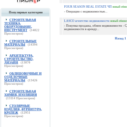
FOUR SEASON REAL ESTATE ЧП
новый
обно
- Операции с недвижимостью...
Популярные категории
СТРОИТЕЛЬНАЯ
LASCO агентство недвижимости
новый
обнов
ТЕХНИКА,
- Покупка-продажа, обмен недвижимости - С
ОБОРУДОВАНИЕ,
недвижимости в аренду...
ИНСТРУМЕНТ
(
14822
Просмотров)
Назад
1
СТРОИТЕЛЬНЫЕ
МАТЕРИАЛЫ
(
14394
Просмотров)
АРХИТЕКТУРА,
СТРОИТЕЛЬСТВО,
ДИЗАЙН
(
13870
Просмотров)
ОБЛИЦОВОЧНЫЕ И
ОТДЕЛОЧНЫЕ
МАТЕРИАЛЫ
(
13426
Просмотров)
СТРОИТЕЛЬНАЯ
ХИМИЯ, ИЗОЛЯЦИЯ
(
13114
Просмотров)
СТОЛЯРНЫЕ
ИЗДЕЛИЯ, ФУРНИТУРА,
КРЕПЕЖ
(
12951
Просмотров)