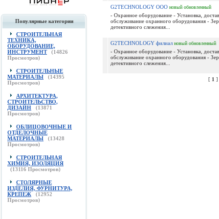
G2TECHNOLOGY ООО
новый
обновленный
- Охранное оборудование - Установка, достав
Популярные категории
обслуживание охранного оборудования - Зер
детективного слежения...
СТРОИТЕЛЬНАЯ
ТЕХНИКА,
G2TECHNOLOGY филиал
новый
обновленный
ОБОРУДОВАНИЕ,
- Охранное оборудование - Установка, достав
ИНСТРУМЕНТ
(
14826
обслуживание охранного оборудования - Зер
Просмотров)
детективного слежения...
СТРОИТЕЛЬНЫЕ
МАТЕРИАЛЫ
(
14395
[
1
Просмотров)
АРХИТЕКТУРА,
СТРОИТЕЛЬСТВО,
ДИЗАЙН
(
13871
Просмотров)
ОБЛИЦОВОЧНЫЕ И
ОТДЕЛОЧНЫЕ
МАТЕРИАЛЫ
(
13428
Просмотров)
СТРОИТЕЛЬНАЯ
ХИМИЯ, ИЗОЛЯЦИЯ
(
13116
Просмотров)
СТОЛЯРНЫЕ
ИЗДЕЛИЯ, ФУРНИТУРА,
КРЕПЕЖ
(
12952
Просмотров)