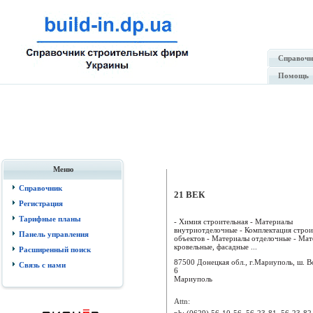
Справочн
Помощь
Меню
Справочник
21 ВЕК
Регистрация
Тарифные планы
- Химия строительная - Материалы
внутриотделочные - Комплектация стро
Панель управления
объектов - Материалы отделочные - Ма
кровельные, фасадные ...
Расширенный поиск
87500 Донецкая обл., г.Мариуполь, ш. В
Связь с нами
6
Мариуполь
Attn:
ph:
(0629) 56-10-56, 56-23-81, 56-23-82