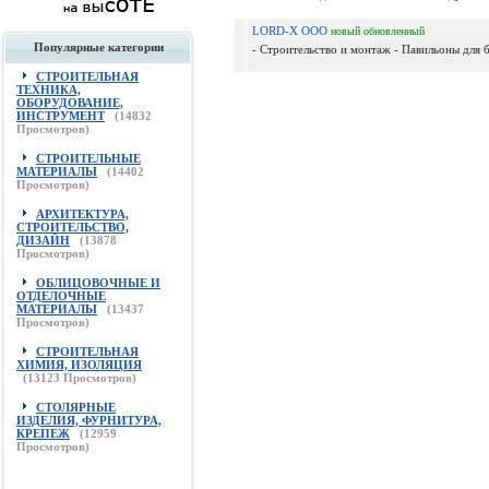
LORD-X ООО
новый
обновленный
Популярные категории
- Строительство и монтаж - Павильоны для б
СТРОИТЕЛЬНАЯ
ТЕХНИКА,
ОБОРУДОВАНИЕ,
ИНСТРУМЕНТ
(
14832
Просмотров)
СТРОИТЕЛЬНЫЕ
МАТЕРИАЛЫ
(
14402
Просмотров)
АРХИТЕКТУРА,
СТРОИТЕЛЬСТВО,
ДИЗАЙН
(
13878
Просмотров)
ОБЛИЦОВОЧНЫЕ И
ОТДЕЛОЧНЫЕ
МАТЕРИАЛЫ
(
13437
Просмотров)
СТРОИТЕЛЬНАЯ
ХИМИЯ, ИЗОЛЯЦИЯ
(
13123
Просмотров)
СТОЛЯРНЫЕ
ИЗДЕЛИЯ, ФУРНИТУРА,
КРЕПЕЖ
(
12959
Просмотров)