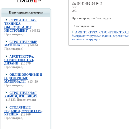
ph:
(044) 492-94-94 F
fax:
cell:
Популярные категории
Просмотр карты / маршрута
СТРОИТЕЛЬНАЯ
ТЕХНИКА,
Классификация
ОБОРУДОВАНИЕ,
ИНСТРУМЕНТ
(
14832
АРХИТЕКТУРА, СТРОИТЕЛЬСТВО, 
Просмотров)
быстромонтируемые здания, деревянные
металлоконструкции
СТРОИТЕЛЬНЫЕ
МАТЕРИАЛЫ
(
14404
Просмотров)
АРХИТЕКТУРА,
СТРОИТЕЛЬСТВО,
ДИЗАЙН
(
13879
Просмотров)
ОБЛИЦОВОЧНЫЕ И
ОТДЕЛОЧНЫЕ
МАТЕРИАЛЫ
(
13439
Просмотров)
СТРОИТЕЛЬНАЯ
ХИМИЯ, ИЗОЛЯЦИЯ
(
13123
Просмотров)
СТОЛЯРНЫЕ
ИЗДЕЛИЯ, ФУРНИТУРА,
КРЕПЕЖ
(
12960
Просмотров)