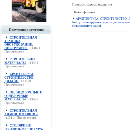
Просмотр карты / маршрута
Классификация
АРХИТЕКТУРА, СТРОИТЕЛЬСТВО, 
быстромонтируемые здания, деревянные
металлоконструкции
Популярные категории
СТРОИТЕЛЬНАЯ
ТЕХНИКА,
ОБОРУДОВАНИЕ,
ИНСТРУМЕНТ
(
14821
Просмотров)
СТРОИТЕЛЬНЫЕ
МАТЕРИАЛЫ
(
14394
Просмотров)
АРХИТЕКТУРА,
СТРОИТЕЛЬСТВО,
ДИЗАЙН
(
13870
Просмотров)
ОБЛИЦОВОЧНЫЕ И
ОТДЕЛОЧНЫЕ
МАТЕРИАЛЫ
(
13425
Просмотров)
СТРОИТЕЛЬНАЯ
ХИМИЯ, ИЗОЛЯЦИЯ
(
13114
Просмотров)
СТОЛЯРНЫЕ
ИЗДЕЛИЯ, ФУРНИТУРА,