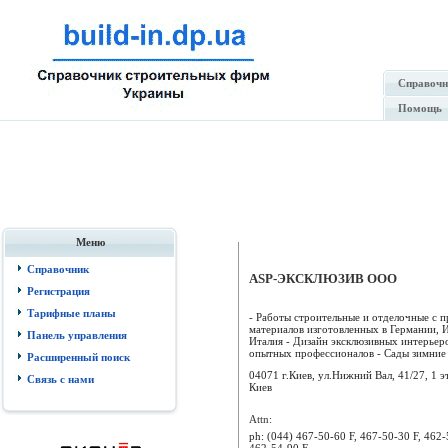
Справочн
Помощь
Меню
Справочник
ASP-ЭКСКЛЮЗИВ ООО
Регистрация
Тарифные планы
- Работы строительные и отделочные с 
материалов изготовленных в Германии, 
Панель управления
Италия - Дизайн эксклюзивных интерьер
опытных профессионалов - Сады зимние .
Расширенный поиск
04071 г.Киев, ул.Нижний Вал, 41/27, 1 эт
Связь с нами
Киев
Attn:
ph:
(044) 467-50-60 F, 467-50-30 F, 462-
462-54-90 F