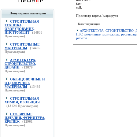
fax:
cell:
Популярные категории
Просмотр карты / маршрута
СТРОИТЕЛЬНАЯ
Классификация
ТЕХНИКА,
ОБОРУДОВАНИЕ,
АРХИТЕКТУРА, СТРОИТЕЛЬСТВО, 
ИНСТРУМЕНТ
(
14833
ПГС, ремонтные, монтажные, реставрац
Просмотров)
работы
СТРОИТЕЛЬНЫЕ
МАТЕРИАЛЫ
(
14406
Просмотров)
АРХИТЕКТУРА,
СТРОИТЕЛЬСТВО,
ДИЗАЙН
(
13879
Просмотров)
ОБЛИЦОВОЧНЫЕ И
ОТДЕЛОЧНЫЕ
МАТЕРИАЛЫ
(
13439
Просмотров)
СТРОИТЕЛЬНАЯ
ХИМИЯ, ИЗОЛЯЦИЯ
(
13124
Просмотров)
СТОЛЯРНЫЕ
ИЗДЕЛИЯ, ФУРНИТУРА,
КРЕПЕЖ
(
12961
Просмотров)